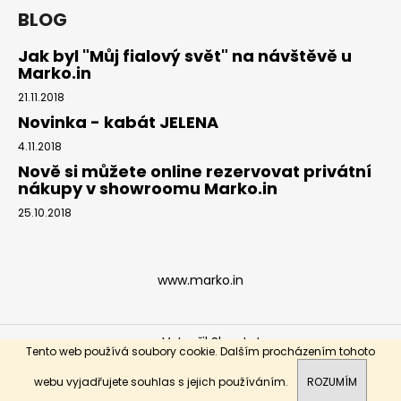
BLOG
Jak byl "Můj fialový svět" na návštěvě u
Marko.in
21.11.2018
Novinka - kabát JELENA
4.11.2018
Nově si můžete online rezervovat privátní
nákupy v showroomu Marko.in
25.10.2018
www.marko.in
Vytvořil Shoptet
Tento web používá soubory cookie. Dalším procházením tohoto
Copyright 2026
Marko.in
. Všechna práva vyhrazena.
webu vyjadřujete souhlas s jejich používáním.
ROZUMÍM