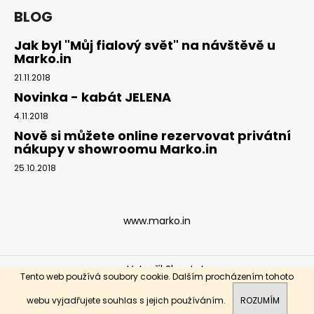
BLOG
Jak byl "Můj fialový svět" na návštěvě u
Marko.in
21.11.2018
Novinka - kabát JELENA
4.11.2018
Nově si můžete online rezervovat privátní
nákupy v showroomu Marko.in
25.10.2018
www.marko.in
Vytvořil Shoptet
Tento web používá soubory cookie. Dalším procházením tohoto
Copyright 2026
Marko.in
. Všechna práva vyhrazena.
webu vyjadřujete souhlas s jejich používáním.
ROZUMÍM