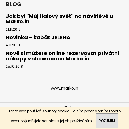
BLOG
Jak byl "Můj fialový svět" na návštěvě u
Marko.in
21.11.2018
Novinka - kabát JELENA
4.11.2018
Nově si můžete online rezervovat privátní
nákupy v showroomu Marko.in
25.10.2018
www.marko.in
Vytvořil Shoptet
Tento web používá soubory cookie. Dalším procházením tohoto
Copyright 2026
Marko.in
. Všechna práva vyhrazena.
webu vyjadřujete souhlas s jejich používáním.
ROZUMÍM